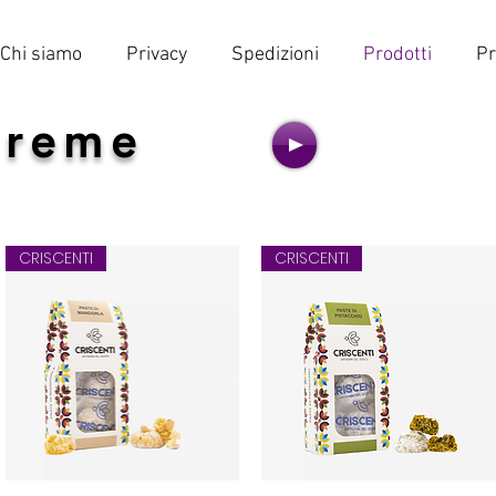
Chi siamo
Privacy
Spedizioni
Prodotti
Pr
creme
CRISCENTI
CRISCENTI