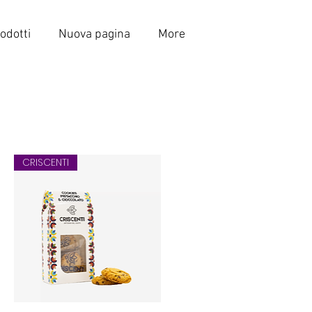
odotti
Nuova pagina
More
CRISCENTI