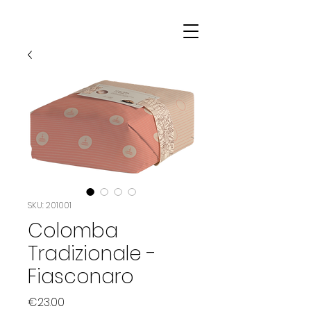
SKU: 201001
Colomba
Tradizionale -
Fiasconaro
Price
€23.00