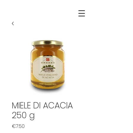
MIELE DI ACACIA
250 g
Price
€7.50