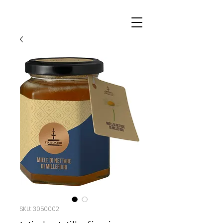
SKU: 3050002