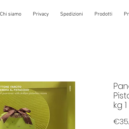
Chi siamo
Privacy
Spedizioni
Prodotti
Pr
Pan
Pist
kg 1
€35