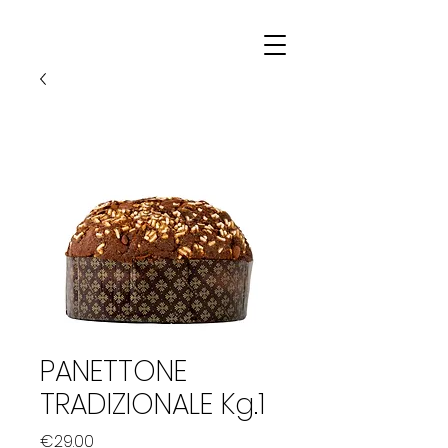
PANETTONE
TRADIZIONALE Kg.1
Price
€29.00