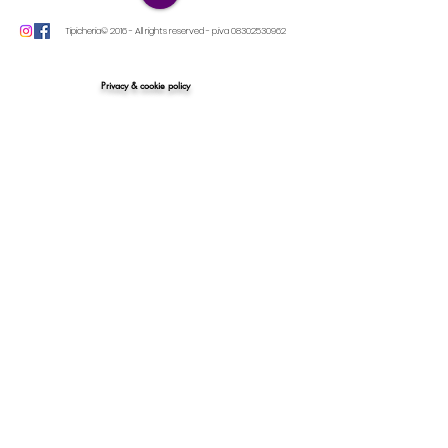
Tipicheria© 2016 - All rights reserved - p.iva
08302530962
Privacy & cookie policy