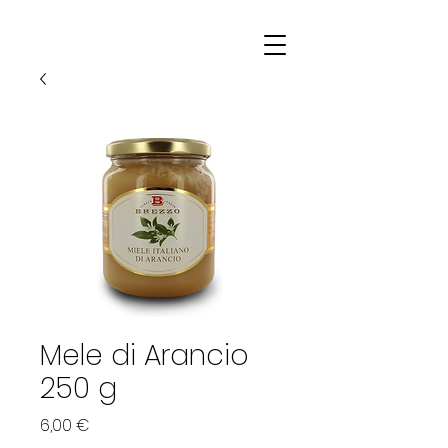
Mele di Arancio
250 g
Prezzo
6,00 €