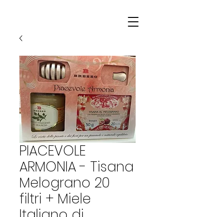
PIACEVOLE
ARMONIA - Tisana
Melograno 20
filtri + Miele
Italiano di