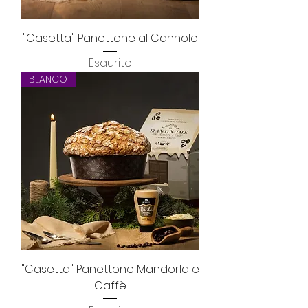
"Casetta" Panettone al Cannolo
Esaurito
BLANCO
"Casetta" Panettone Mandorla e
Caffè