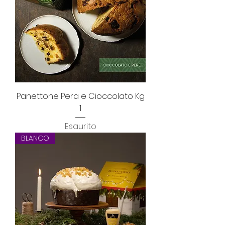
Panettone Pera e Cioccolato Kg
1
Esaurito
BLANCO