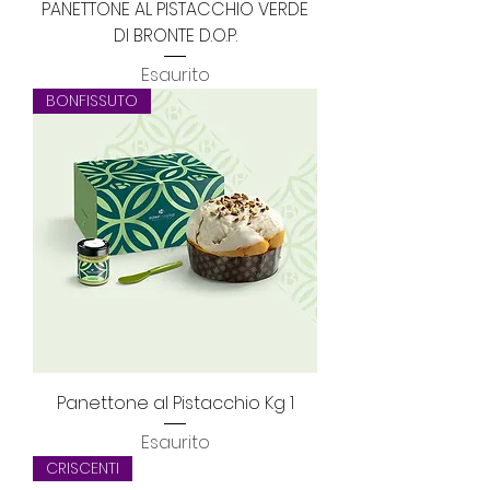
PANETTONE AL PISTACCHIO VERDE
DI BRONTE D.O.P.
Esaurito
BONFISSUTO
Panettone al Pistacchio Kg 1
Esaurito
CRISCENTI