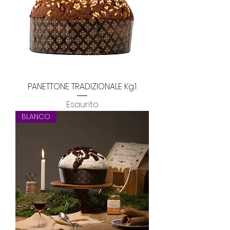
PANETTONE TRADIZIONALE Kg.1
Esaurito
BLANCO