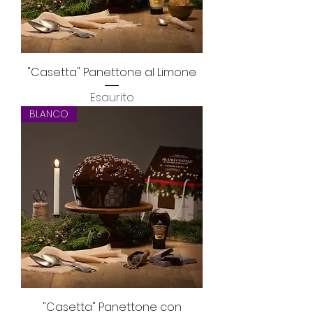
"Casetta" Panettone al Limone
Esaurito
BLANCO
"Casetta" Panettone con