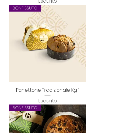
Esaurito
BONFISSUTO
Panettone Tradizionale Kg 1
Esaurito
BONFISSUTO